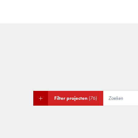
Filter projecten
(76)