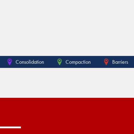
Consolidation
Compaction
Barriers