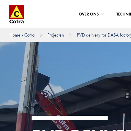
OVER ONS
TECHNI
Home - Cofra
Projecten
PVD delivery for DASA facto
Direct naar hoofdinhoud