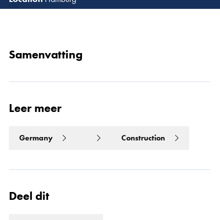
Lees 
Samenvatting
Leer meer
Germany
Construction
Deel dit