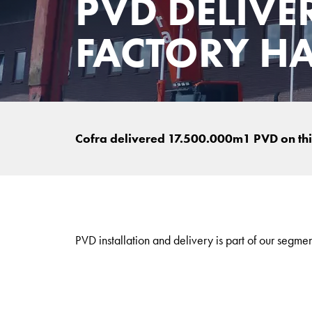
PVD DELIVE
FACTORY H
Cofra delivered 17.500.000m1 PVD on thi
PVD installation and delivery is part of our segmen