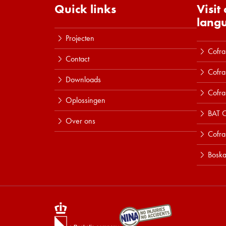
Quick links
Visit
lang
Projecten
Cofra
Contact
Cofra
Downloads
Cofra
Oplossingen
BAT C
Over ons
Cofr
Boska
Lees meer