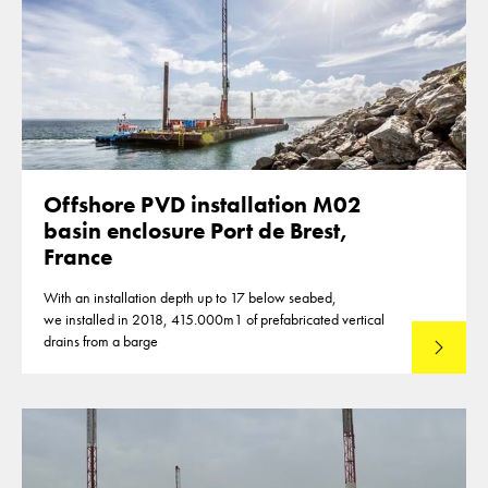
Offshore PVD installation M02
basin enclosure Port de Brest,
France
With an installation depth up to 17 below seabed,
we installed in 2018, 415.000m1 of prefabricated vertical
drains from a barge
Lees mee