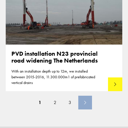
PVD installation N23 provincial
road widening The Netherlands
With an installation depth up to 12m, we installed
between 2015-2016, 11.300.000m1 of prefabricated
vertical drains
Lees mee
1
2
3