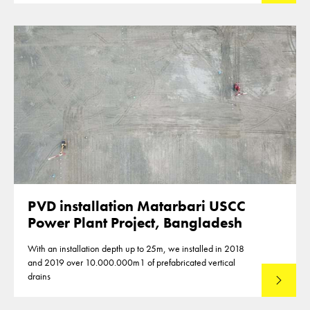
PVD installation Matarbari USCC
Power Plant Project, Bangladesh
With an installation depth up to 25m, we installed in 2018
and 2019 over 10.000.000m1 of prefabricated vertical
drains
Lees mee