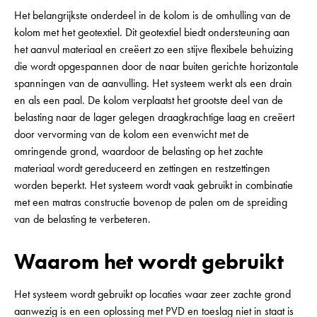
Het belangrijkste onderdeel in de kolom is de omhulling van de
kolom met het geotextiel. Dit geotextiel biedt ondersteuning aan
het aanvul materiaal en creëert zo een stijve flexibele behuizing
die wordt opgespannen door de naar buiten gerichte horizontale
spanningen van de aanvulling. Het systeem werkt als een drain
en als een paal. De kolom verplaatst het grootste deel van de
belasting naar de lager gelegen draagkrachtige laag en creëert
door vervorming van de kolom een evenwicht met de
omringende grond, waardoor de belasting op het zachte
materiaal wordt gereduceerd en zettingen en restzettingen
worden beperkt. Het systeem wordt vaak gebruikt in combinatie
met een matras constructie bovenop de palen om de spreiding
van de belasting te verbeteren.
Waarom het wordt gebruikt
Het systeem wordt gebruikt op locaties waar zeer zachte grond
aanwezig is en een oplossing met PVD en toeslag niet in staat is