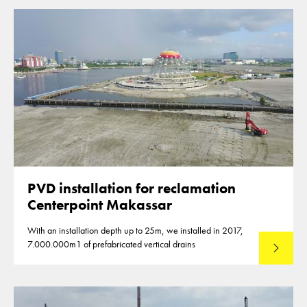
PVD installation for reclamation
Centerpoint Makassar
With an installation depth up to 25m, we installed in 2017,
7.000.000m1 of prefabricated vertical drains
Lees mee