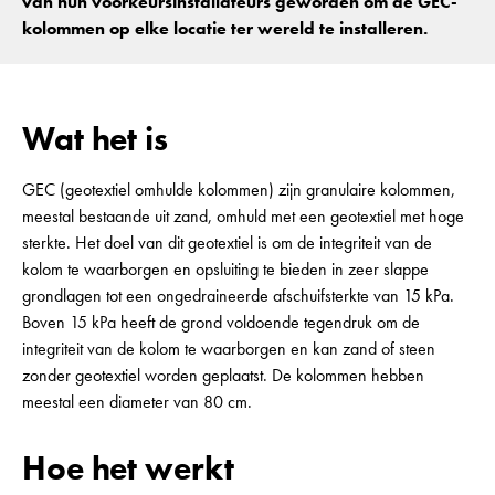
van hun voorkeursinstallateurs geworden om de GEC-
kolommen op elke locatie ter wereld te installeren.
Wat het is
GEC (geotextiel omhulde kolommen) zijn granulaire kolommen,
meestal bestaande uit zand, omhuld met een geotextiel met hoge
sterkte. Het doel van dit geotextiel is om de integriteit van de
kolom te waarborgen en opsluiting te bieden in zeer slappe
grondlagen tot een ongedraineerde afschuifsterkte van 15 kPa.
Boven 15 kPa heeft de grond voldoende tegendruk om de
integriteit van de kolom te waarborgen en kan zand of steen
zonder geotextiel worden geplaatst. De kolommen hebben
meestal een diameter van 80 cm.
Hoe het werkt