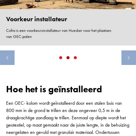
Voorkeur installateur
Cofra is een voorkeursinstallateur van Huesker voor het plaatsen
van GEC-palen
Hoe het is geïnstalleerd
Een GEC- kolom wordt geïnstalleerd door een stalen buis van
800 mm in de grond te trillen en deze ongeveer 0,5 m in de
draagkrachtige zandlaag te trillen. Eenmaal op diepte wordt het
geotextiel, op maat gemaakt naar de juiste lengte, in de behuizing
neergelaten en gevuld met granulair materiaal. Ondertussen