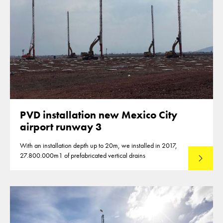
PVD installation new Mexico City
airport runway 3
With an installation depth up to 20m, we installed in 2017,
27.800.000m1 of prefabricated vertical drains
Lees mee