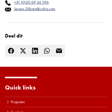
+31 (0)20 69 34 596
Jeroen.Dijkstra@cofra.com
Deel dit
Quick links
Projecten