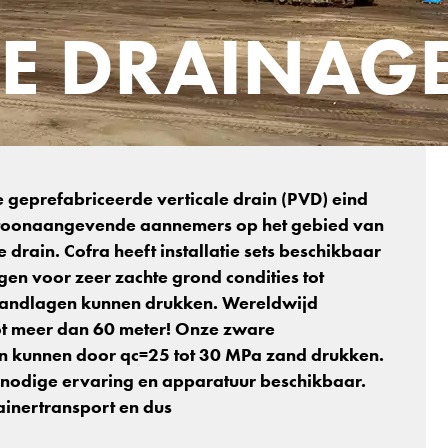
LE DRAINAG
e geprefabriceerde verticale drain (PVD) eind
e toonaangevende aannemers op het gebied van
e drain. Cofra heeft installatie sets beschikbaar
gen voor zeer zachte grond condities tot
 zandlagen kunnen drukken. Wereldwijd
 tot meer dan 60 meter! Onze zware
ld en kunnen door qc=25 tot 30 MPa zand drukken.
nodige ervaring en apparatuur beschikbaar.
ainertransport en dus