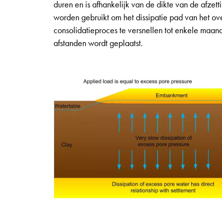
duren en is afhankelijk van de dikte van de afzet
worden gebruikt om het dissipatie pad van het ove
consolidatieproces te versnellen tot enkele maan
afstanden wordt geplaatst.