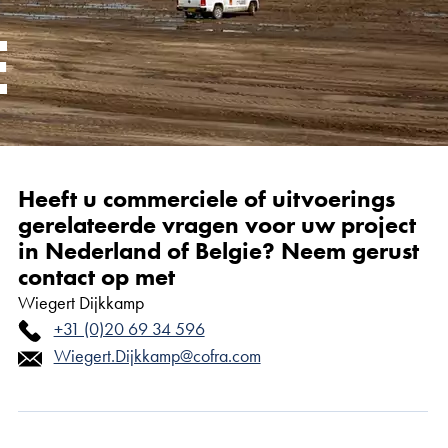
E
Heeft u commerciele of uitvoerings
gerelateerde vragen voor uw project
in Nederland of Belgie? Neem gerust
contact op met
Wiegert Dijkkamp
+31 (0)20 69 34 596
Wiegert.Dijkkamp@cofra.com