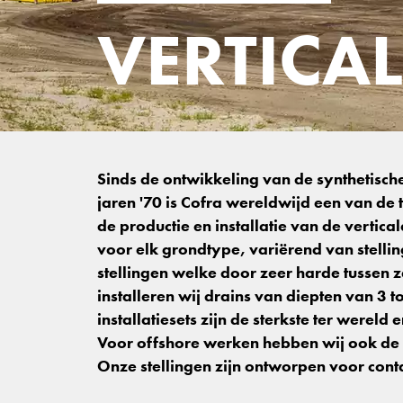
VERTICA
Sinds de ontwikkeling van de synthetisch
jaren '70 is Cofra wereldwijd een van d
de productie en installatie van de vertical
voor elk grondtype, variërend van stellin
stellingen welke door zeer harde tussen
installeren wij drains van diepten van 3
installatiesets zijn de sterkste ter were
Voor offshore werken hebben wij ook de 
Onze stellingen zijn ontworpen voor cont