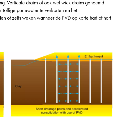
ting. Verticale drains of ook wel wick drains genoemd
rtollige poriewater te verkorten en het
den of zelfs weken wanneer de PVD op korte hart of hart