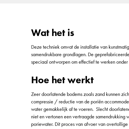
Wat het is
Deze techniek omvat de installatie van kunstmati
samendrukbare grondlagen. De geprefabriceerde ve
speciaal ontworpen om effectief te werken onder 
Hoe het werkt
Zeer doorlatende bodems zoals zand kunnen zich
compressie / reductie van de poriën accommode
water gemakkelijk af te voeren. Slecht doorlate
niet en vertonen een vertraagde samendrukking w
poriewater. Dit proces van afvoer van overtollige