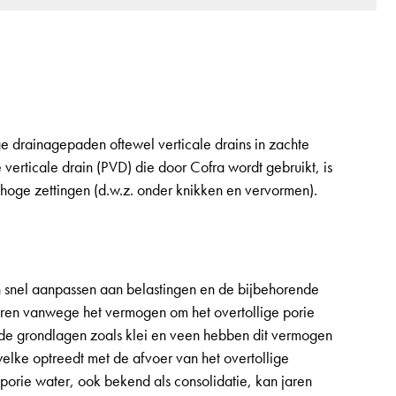
ge drainagepaden oftewel verticale drains in zachte
rticale drain (PVD) die door Cofra wordt gebruikt, is
hoge zettingen (d.w.z. onder knikken en vervormen).
 snel aanpassen aan belastingen en de bijbehorende
ren vanwege het vermogen om het overtollige porie
nde grondlagen zoals klei en veen hebben dit vermogen
elke optreedt met de afvoer van het overtollige
 porie water, ook bekend als consolidatie, kan jaren