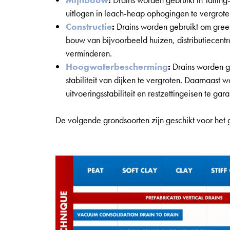
uitlogen in leach-heap ophogingen te vergrote
Constructie
:
Drains worden gebruikt om gree
bouw van bijvoorbeeld huizen, distributiecentra
verminderen.
Hoogwaterbescherming
:
Drains worden g
stabiliteit van dijken te vergroten. Daarnaast
uitvoeringsstabiliteit en restzettingeisen te gar
De volgende grondsoorten zijn geschikt voor het