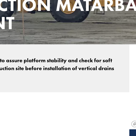
CTION MATARBA
NT
 assure platform stability and check for soft
tion site before installation of vertical drains