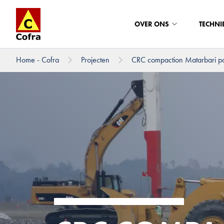
OVER ONS
TECHNI
Home - Cofra
Projecten
CRC compaction Matarbari p
Direct naar hoofdinhoud