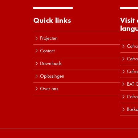
Quick links
Visit
lang
Projecten
Cofra
Contact
Cofra
Downloads
Cofra
Oplossingen
BAT C
Over ons
Cofr
Boska
Lees meer