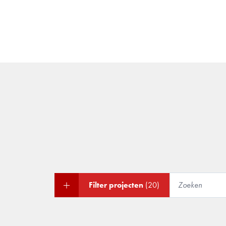
Filter projecten
(20)