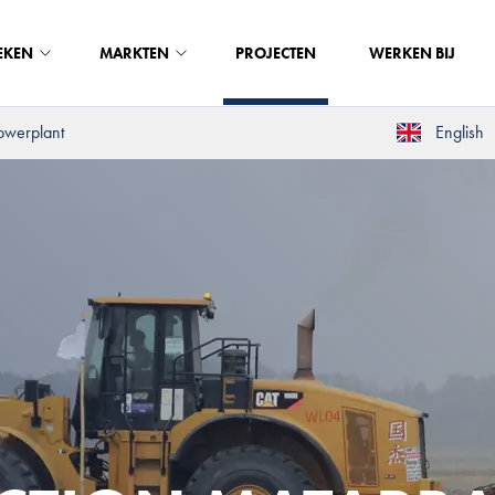
EKEN
MARKTEN
PROJECTEN
WERKEN BIJ
owerplant
English