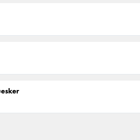
esker