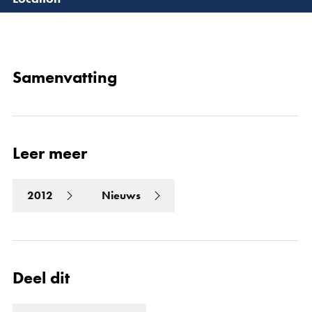
Lees 
Samenvatting
Leer meer
2012
Nieuws
Deel dit