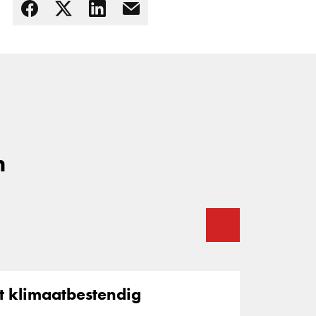
Lees meer
n
t klimaatbestendig