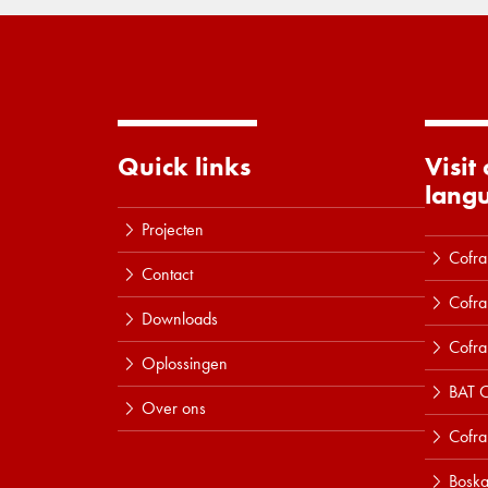
Quick links
Visit
lang
Projecten
Cofra
Contact
Cofra
Downloads
Cofra
Oplossingen
BAT C
Over ons
Cofr
Boska