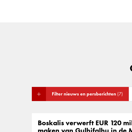
Filter nieuws en persberichten
(7)
Boskalis verwerft EUR 120 mi
maken van Gulhifalhu in de 