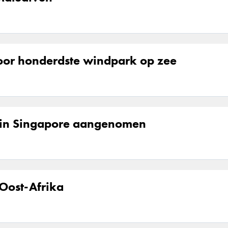
voor honderdste windpark op zee
ct in Singapore aangenomen
 Oost-Afrika