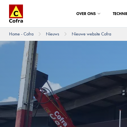
OVER ONS
TECHNI
Home - Cofra
Nieuws
Nieuwe website Cofra
Direct naar hoofdinhoud