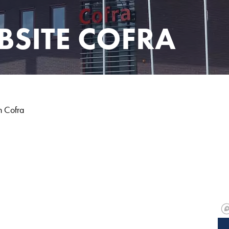
BSITE COFRA
n Cofra