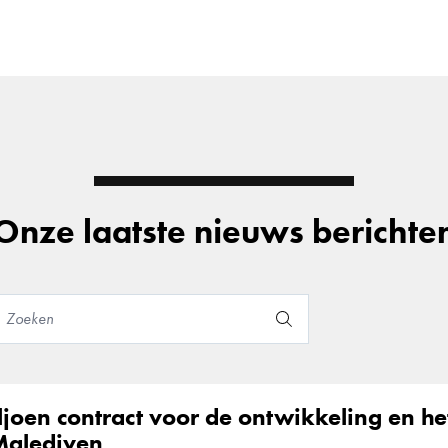
Onze laatste nieuws berichte
ljoen contract voor de ontwikkeling en he
Malediven