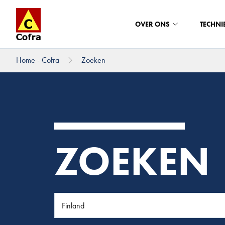
OVER ONS
TECHNI
Home - Cofra
Zoeken
Direct naar hoofdinhoud
ZOEKEN