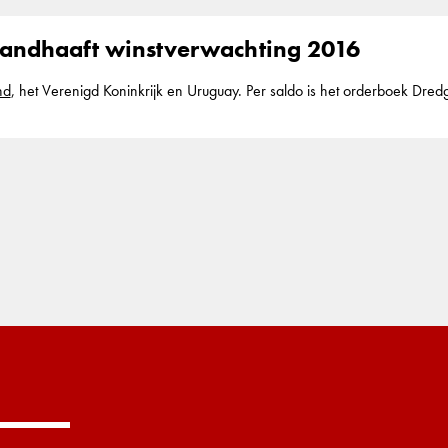
handhaaft winstverwachting 2016
nd
, het Verenigd Koninkrijk en Uruguay. Per saldo is het orderboek Dre
 medio