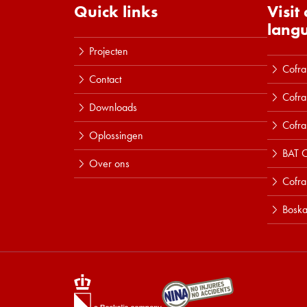
Quick links
Visit
lang
Projecten
Cofra
Contact
Cofra
Downloads
Cofra
Oplossingen
BAT C
Over ons
Cofr
Boska