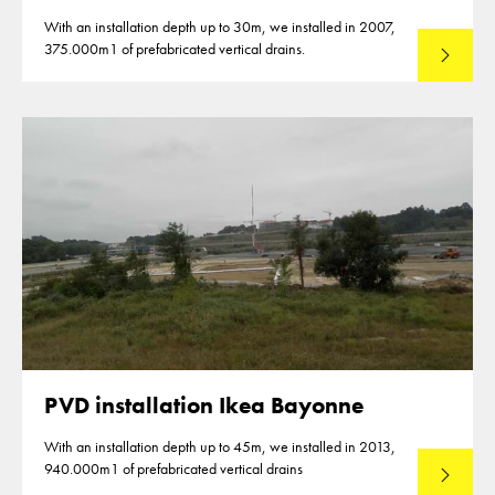
With an installation depth up to 30m, we installed in 2007,
375.000m1 of prefabricated vertical drains.
Lees mee
PVD installation Ikea Bayonne
With an installation depth up to 45m, we installed in 2013,
940.000m1 of prefabricated vertical drains
Lees mee