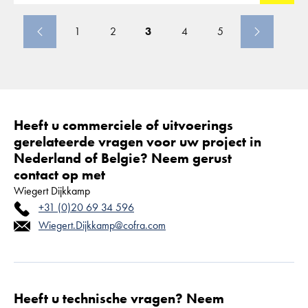
1
2
3
4
5
Heeft u commerciele of uitvoerings
gerelateerde vragen voor uw project in
Nederland of Belgie? Neem gerust
contact op met
Wiegert Dijkkamp
+31 (0)20 69 34 596
Wiegert.Dijkkamp@cofra.com
Heeft u technische vragen? Neem