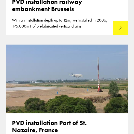
PVD installation railway
embankment Brussels
With an installation depth up to 12m, we installed in 2006,
175.000m1 of prefabricated vertical drains
Lees mee
PVD installation Port of St.
Nazaire, France