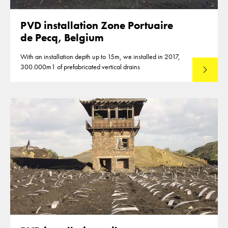
PVD installation Zone Portuaire
de Pecq, Belgium
With an installation depth up to 15m, we installed in 2017,
300.000m1 of prefabricated vertical drains
Lees mee