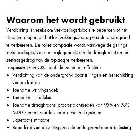
Waarom het wordt gebruikt
Verdichting is vereist om vervloeiingsrisico's te beperken of het
draagvermogen en het last-zakkingsgedrag van de ondergrond
te verbeteren. De roller compactie wordt, vanwege de geringe
invloedsdiepte, voornamelijk gebruikt om de draagkracht en het
zettingsgedrag van de toplaag te verbeteren.
Toepassing van CRC heeft de volgende effecten:
Verdichting van de ondergrond door trillingen en herschikking
van de korrels
Toename wrijvingshoek
Toename E modulus
Toename draagkracht (proctor dichtheden van 95% en 98%
MDD kunnen worden bereikt met het systeem)
Liquefactie mitigatie
Beperking van de zetting van de ondergrond onder belasting