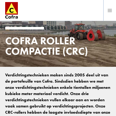
Direct naar hoofdinhoud
COFRA ROLLER
COMPACTIE (CRC)
Verdichtingstechnieken maken sinds 2005 deel uit van
de portefeuille van Cofra. Sindsdien hebben we met
onze verdichtingstechnieken enkele tientallen miljoenen
kubieke meter materiaal verdicht. Onze drie
verdichtingstechnieken vullen elkaar aan en worden
vaak samen gebruikt op verdichtingsprojecten. Onze
CRC-rollers hebben de laagste invloedsdiepte van onze