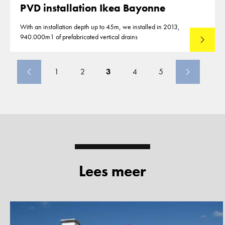
PVD installation Ikea Bayonne
With an installation depth up to 45m, we installed in 2013,
940.000m1 of prefabricated vertical drains
Lees mee
1
2
3
4
5
Lees meer