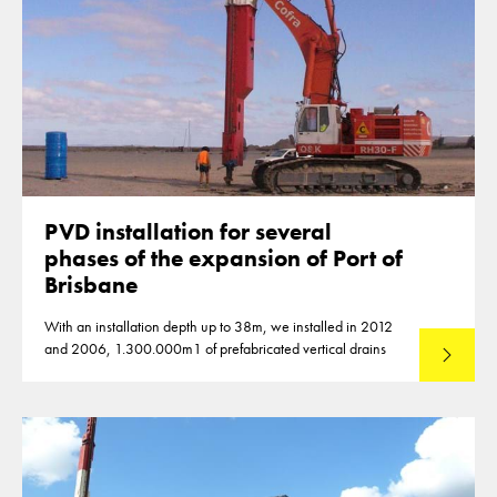
PVD installation for several
phases of the expansion of Port of
Brisbane
With an installation depth up to 38m, we installed in 2012
and 2006, 1.300.000m1 of prefabricated vertical drains
Lees mee