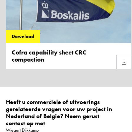
Download
Cofra capability sheet CRC
compaction
Downl
Heeft u commerciele of uitvoerings
gerelateerde vragen voor uw project in
Nederland of Belgie? Neem gerust
contact op met
Wiegert Dijkkamp