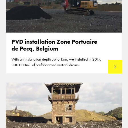
PVD installation Zone Portuaire
de Pecq, Belgium
With an installation depth up to 15m, we installed in 2017,
300.000m1 of prefabricated vertical drains
Lees mee