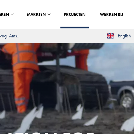
EKEN
MARKTEN
PROJECTEN
WERKEN BIJ
weg, Ams...
English