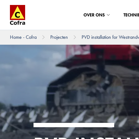
OVER ONS
TECHNI
Home - Cofra
Projecten
PVD installation for Westrand
Direct naar hoofdinhoud