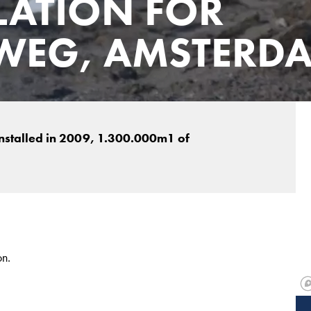
LATION FOR
WEG, AMSTERD
installed in 2009, 1.300.000m1 of
on.