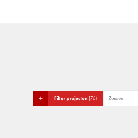
Filter projecten
(76)