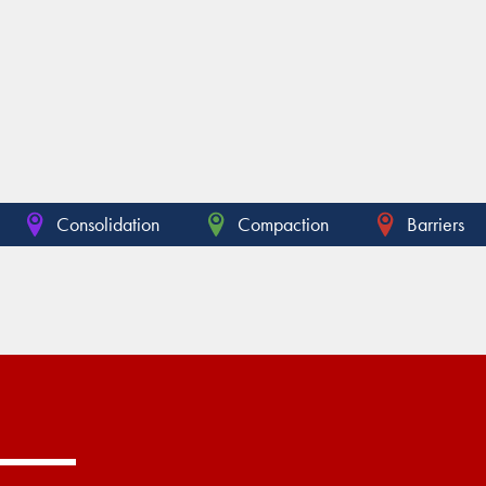
Consolidation
Compaction
Barriers