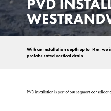
PVD INSTAL
WESTRAND
With an installation depth up to 14m, we 
prefabricated vertical drain
PVD installation is part of our segment consolidati