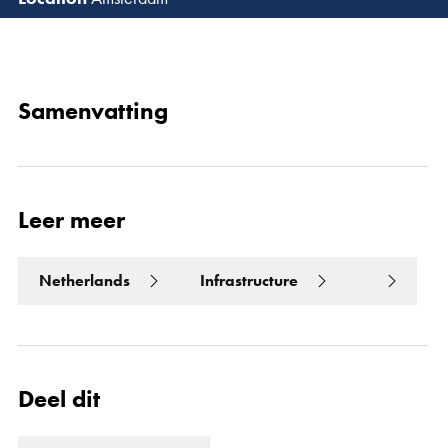
Lees 
Samenvatting
Leer meer
Netherlands
Infrastructure
Deel dit