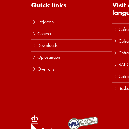
Quick links
Visit
lang
Projecten
Cofra
Contact
Cofra
Downloads
Cofra
Oplossingen
BAT C
Over ons
Cofr
Boska
Lees meer