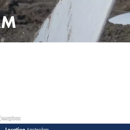
AM
Amsterdam